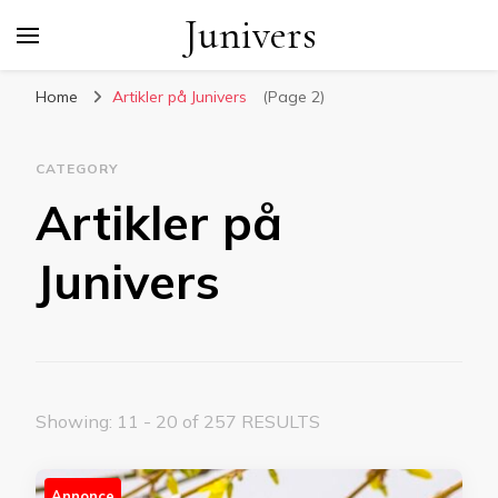
Junivers
Home
Artikler på Junivers
(Page 2)
CATEGORY
Artikler på
Junivers
Showing: 11 - 20 of 257 RESULTS
Annonce