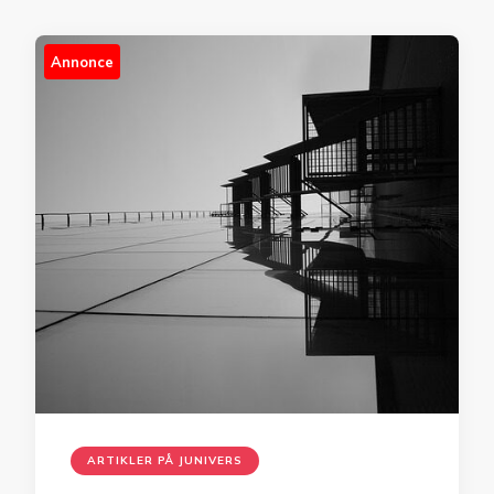
Annonce
ARTIKLER PÅ JUNIVERS