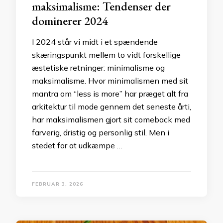
maksimalisme: Tendenser der
dominerer 2024
I 2024 står vi midt i et spændende
skæringspunkt mellem to vidt forskellige
æstetiske retninger: minimalisme og
maksimalisme. Hvor minimalismen med sit
mantra om “less is more” har præget alt fra
arkitektur til mode gennem det seneste årti,
har maksimalismen gjort sit comeback med
farverig, dristig og personlig stil. Men i
stedet for at udkæmpe …
FEBRUAR 3, 2026