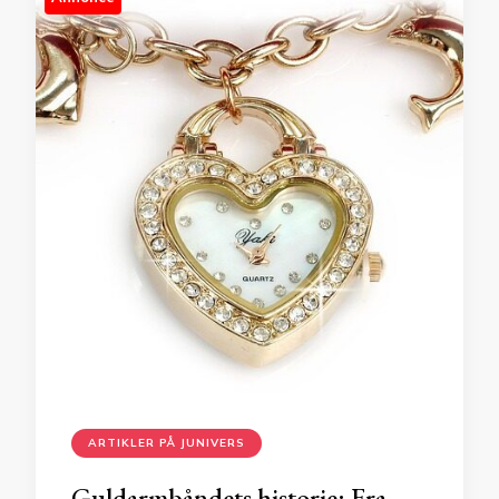
ARTIKLER PÅ JUNIVERS
Guldarmbåndets historie: Fra