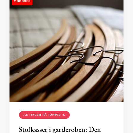
Annonce
ARTIKLER PÅ JUNIVERS
Stofkasser i garderoben: Den