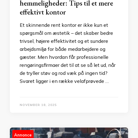
hemmeligheder: Tips til et mere
effektivt kontor
Et skinnende rent kontor er ikke kun et
spørgsmål om æstetik – det skaber bedre
trivsel, højere effektivitet og et sundere
arbejdsmiljø for både medarbejdere og
gæster. Men hvordan får professionelle
rengøringsfirmaer det til at se så let ud, når
de tryller støv og rod væk på ingen tid?
Svaret ligger i en række velafprøvede …
NOVEMBER 18, 2025
Annonce