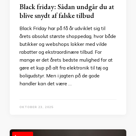
Black friday: Sådan undgår du at
blive snydt af falske tilbud
Black Friday har på få år udviklet sig til
årets absolut største shoppedag, hvor både
butikker og webshops lokker med vilde
rabatter og ekstraordinære tilbud. For
mange er det årets bedste mulighed for at
gøre et kup på alt fra elektronik til tøj og
boligudstyr. Men i jagten på de gode
handler kan det være …
OKTOBER 23, 2025