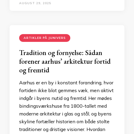
AUGUST 29, 2025
ARTIKLER PÅ JUNIVERS
Tradition og fornyelse: Sådan
forener aarhus’ arkitektur fortid
og fremtid
Aarhus er en by i konstant forandring, hvor
fortiden ikke blot gemmes væk, men aktivt
indgår i byens nutid og fremtid. Her mødes
bindingsværkshuse fra 1800-tallet med
moderne arkitektur i glas og stål, og byens
skyline fortæller historien om både stolte
traditioner og dristige visioner. Hvordan