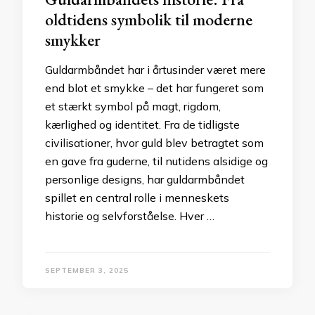
oldtidens symbolik til moderne
smykker
Guldarmbåndet har i årtusinder været mere
end blot et smykke – det har fungeret som
et stærkt symbol på magt, rigdom,
kærlighed og identitet. Fra de tidligste
civilisationer, hvor guld blev betragtet som
en gave fra guderne, til nutidens alsidige og
personlige designs, har guldarmbåndet
spillet en central rolle i menneskets
historie og selvforståelse. Hver …
SEPTEMBER 3, 2025