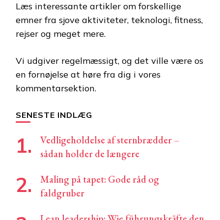
Læs interessante artikler om forskellige
Something?
emner fra sjove aktiviteter, teknologi, fitness,
rejser og meget mere.
Vi udgiver regelmæssigt, og det ville være os
en fornøjelse at høre fra dig i vores
kommentarsektion.
SENESTE INDLÆG
Vedligeholdelse af sternbrædder –
sådan holder de længere
Maling på tapet: Gode råd og
faldgruber
Lean leadership: Wie führungskräfte den