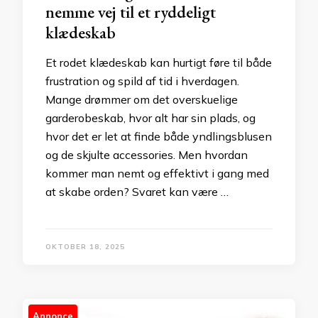
nemme vej til et ryddeligt
klædeskab
Et rodet klædeskab kan hurtigt føre til både
frustration og spild af tid i hverdagen.
Mange drømmer om det overskuelige
garderobeskab, hvor alt har sin plads, og
hvor det er let at finde både yndlingsblusen
og de skjulte accessories. Men hvordan
kommer man nemt og effektivt i gang med
at skabe orden? Svaret kan være …
OKTOBER 18, 2025
Annonce