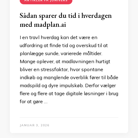
ARTIKLER PÅ JUNIVERS
Sådan sparer du tid i hverdagen
med madplan.ai
I en travl hverdag kan det være en
udfordring at finde tid og overskud til at
planlægge sunde, varierede måltider.
Mange oplever, at madlavningen hurtigt
bliver en stressfaktor, hvor spontane
indkøb og manglende overblik fører til både
madspild og dyre impulskøb. Derfor vælger
flere og flere at tage digitale løsninger i brug
for at gøre …
JANUAR 3, 2026