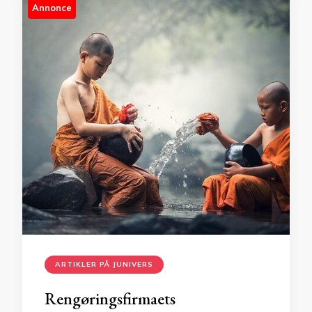
Annonce
ARTIKLER PÅ JUNIVERS
Rengøringsfirmaets