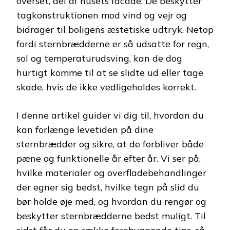
overset, del af husets facade. De beskytter
tagkonstruktionen mod vind og vejr og
bidrager til boligens æstetiske udtryk. Netop
fordi sternbrædderne er så udsatte for regn,
sol og temperaturudsving, kan de dog
hurtigt komme til at se slidte ud eller tage
skade, hvis de ikke vedligeholdes korrekt.
I denne artikel guider vi dig til, hvordan du
kan forlænge levetiden på dine
sternbrædder og sikre, at de forbliver både
pæne og funktionelle år efter år. Vi ser på,
hvilke materialer og overfladebehandlinger
der egner sig bedst, hvilke tegn på slid du
bør holde øje med, og hvordan du rengør og
beskytter sternbrædderne bedst muligt. Til