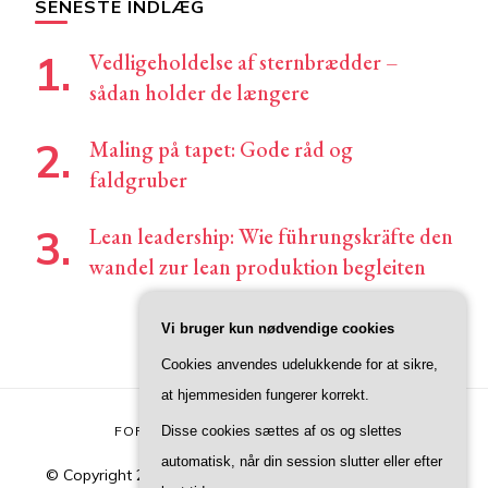
SENESTE INDLÆG
Vedligeholdelse af sternbrædder –
sådan holder de længere
Maling på tapet: Gode råd og
faldgruber
Lean leadership: Wie führungskräfte den
wandel zur lean produktion begleiten
Vi bruger kun nødvendige cookies
Cookies anvendes udelukkende for at sikre,
at hjemmesiden fungerer korrekt.
Disse cookies sættes af os og slettes
FORSIDE
KONTAKT
PRIVATLIVSPOLITIK
automatisk, når din session slutter eller efter
© Copyright 2026
Junivers
. All Rights Reserved.
Blossom