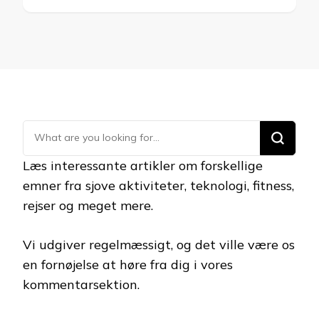
Looking
for
Læs interessante artikler om forskellige
Something?
emner fra sjove aktiviteter, teknologi, fitness,
rejser og meget mere.
Vi udgiver regelmæssigt, og det ville være os
en fornøjelse at høre fra dig i vores
kommentarsektion.