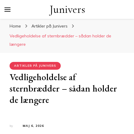
Junivers
Home
Artikler på Junivers
Vedligeholdelse af sternbrædder – sådan holder de
længere
ARTIKLER PÅ JUNIVERS
Vedligeholdelse af
sternbrædder – sådan holder
de længere
by
MAJ 6, 2026