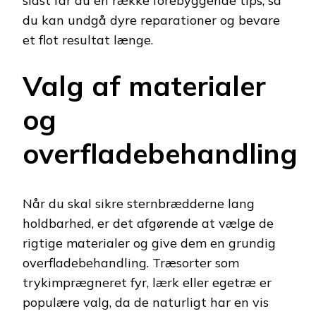
sidst får du en række forebyggende tips, så
du kan undgå dyre reparationer og bevare
et flot resultat længe.
Valg af materialer
og
overfladebehandling
Når du skal sikre sternbrædderne lang
holdbarhed, er det afgørende at vælge de
rigtige materialer og give dem en grundig
overfladebehandling. Træsorter som
trykimprægneret fyr, lærk eller egetræ er
populære valg, da de naturligt har en vis