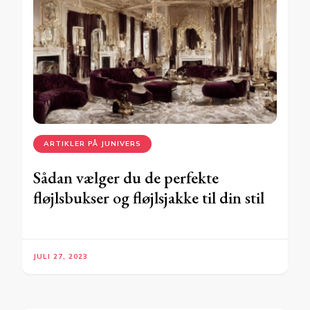
ARTIKLER PÅ JUNIVERS
Sådan vælger du de perfekte
fløjlsbukser og fløjlsjakke til din stil
JULI 27, 2023