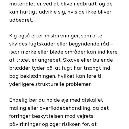
materialet er ved at blive nedbrudt, og de
kan hurtigt udvikle sig, hvis de ikke bliver
udbedret.
Kig også efter misfarvninger, som ofte
skyldes fugtskader eller begyndende råd –
især mørke eller bløde områder kan indikere,
at træet er angrebet. Skæve eller bulende
brædder tyder på, at fugt har trængt ind
bag beklædningen, hvilket kan føre til
yderligere strukturelle problemer.
Endelig bør du holde øje med afskallet
maling eller overfladebehandling, da det
forringer beskyttelsen mod vejrets
påvirkninger og øger risikoen for, at