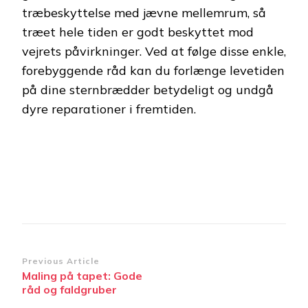
træbeskyttelse med jævne mellemrum, så
træet hele tiden er godt beskyttet mod
vejrets påvirkninger. Ved at følge disse enkle,
forebyggende råd kan du forlænge levetiden
på dine sternbrædder betydeligt og undgå
dyre reparationer i fremtiden.
Post
Previous Article
Maling på tapet: Gode
Navigation
råd og faldgruber