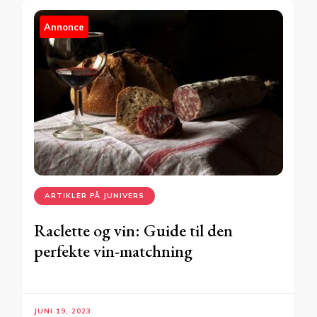
Annonce
ARTIKLER PÅ JUNIVERS
Raclette og vin: Guide til den
perfekte vin-matchning
JUNI 19, 2023