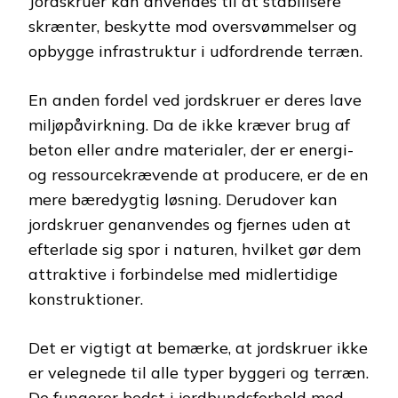
Jordskruer kan anvendes til at stabilisere
skrænter, beskytte mod oversvømmelser og
opbygge infrastruktur i udfordrende terræn.
En anden fordel ved jordskruer er deres lave
miljøpåvirkning. Da de ikke kræver brug af
beton eller andre materialer, der er energi-
og ressourcekrævende at producere, er de en
mere bæredygtig løsning. Derudover kan
jordskruer genanvendes og fjernes uden at
efterlade sig spor i naturen, hvilket gør dem
attraktive i forbindelse med midlertidige
konstruktioner.
Det er vigtigt at bemærke, at jordskruer ikke
er velegnede til alle typer byggeri og terræn.
De fungerer bedst i jordbundsforhold med