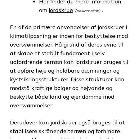
Her finder du mere information
om
jordskrue
.
En af de primære anvendelser af jordskruer i
klimatilpasning er inden for beskyttelse mod
oversvømmelser. På grund af deres evne til
at skabe et stabilt fundament i selv
udfordrende terræn kan jordskruer bruges til
at opføre høje og holdbare dæmninger og
kystsikringsstrukturer. Disse strukturer kan
modstå kraftige bølger og højvande og
beskytte både land og ejendomme mod
oversvømmelser.
Derudover kan jordskruer også bruges til at
stabilisere skrånende terræn og forhindre