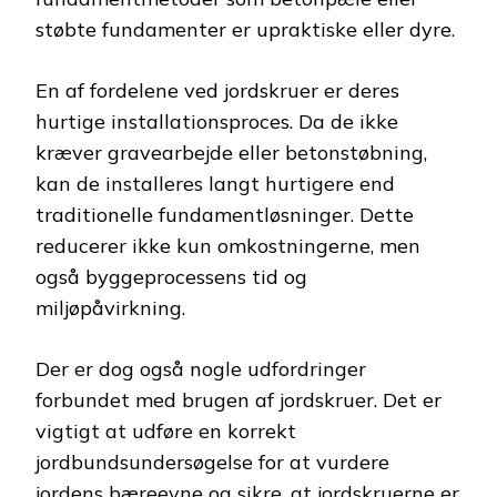
støbte fundamenter er upraktiske eller dyre.
En af fordelene ved jordskruer er deres
hurtige installationsproces. Da de ikke
kræver gravearbejde eller betonstøbning,
kan de installeres langt hurtigere end
traditionelle fundamentløsninger. Dette
reducerer ikke kun omkostningerne, men
også byggeprocessens tid og
miljøpåvirkning.
Der er dog også nogle udfordringer
forbundet med brugen af jordskruer. Det er
vigtigt at udføre en korrekt
jordbundsundersøgelse for at vurdere
jordens bæreevne og sikre, at jordskruerne er