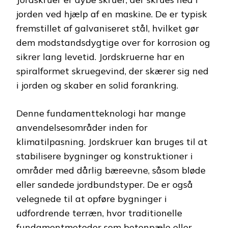
jorden ved hjælp af en maskine. De er typisk
fremstillet af galvaniseret stål, hvilket gør
dem modstandsdygtige over for korrosion og
sikrer lang levetid. Jordskruerne har en
spiralformet skruegevind, der skærer sig ned
i jorden og skaber en solid forankring.
Denne fundamentteknologi har mange
anvendelsesområder inden for
klimatilpasning. Jordskruer kan bruges til at
stabilisere bygninger og konstruktioner i
områder med dårlig bæreevne, såsom bløde
eller sandede jordbundstyper. De er også
velegnede til at opføre bygninger i
udfordrende terræn, hvor traditionelle
fundamentmetoder som betonpæle eller