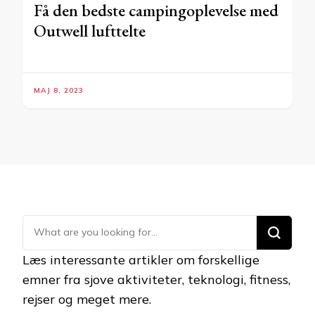
Få den bedste campingoplevelse med
Outwell lufttelte
MAJ 8, 2023
Looking
for
Læs interessante artikler om forskellige
Something?
emner fra sjove aktiviteter, teknologi, fitness,
rejser og meget mere.