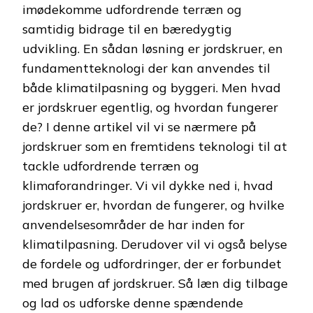
imødekomme udfordrende terræn og
samtidig bidrage til en bæredygtig
udvikling. En sådan løsning er jordskruer, en
fundamentteknologi der kan anvendes til
både klimatilpasning og byggeri. Men hvad
er jordskruer egentlig, og hvordan fungerer
de? I denne artikel vil vi se nærmere på
jordskruer som en fremtidens teknologi til at
tackle udfordrende terræn og
klimaforandringer. Vi vil dykke ned i, hvad
jordskruer er, hvordan de fungerer, og hvilke
anvendelsesområder de har inden for
klimatilpasning. Derudover vil vi også belyse
de fordele og udfordringer, der er forbundet
med brugen af jordskruer. Så læn dig tilbage
og lad os udforske denne spændende