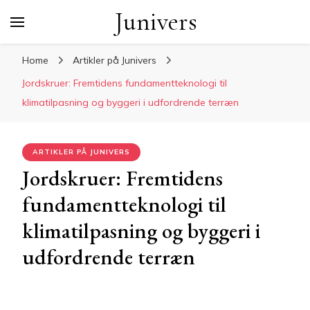
Junivers
Home
Artikler på Junivers
Jordskruer: Fremtidens fundamentteknologi til
klimatilpasning og byggeri i udfordrende terræn
ARTIKLER PÅ JUNIVERS
Jordskruer: Fremtidens
fundamentteknologi til
klimatilpasning og byggeri i
udfordrende terræn