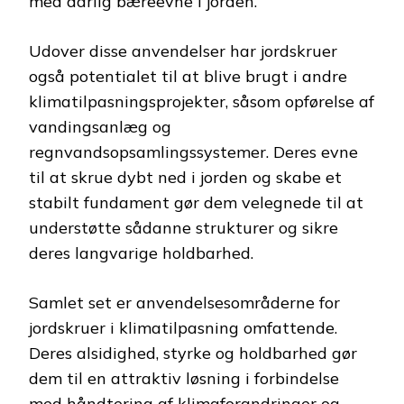
med dårlig bæreevne i jorden.
Udover disse anvendelser har jordskruer
også potentialet til at blive brugt i andre
klimatilpasningsprojekter, såsom opførelse af
vandingsanlæg og
regnvandsopsamlingssystemer. Deres evne
til at skrue dybt ned i jorden og skabe et
stabilt fundament gør dem velegnede til at
understøtte sådanne strukturer og sikre
deres langvarige holdbarhed.
Samlet set er anvendelsesområderne for
jordskruer i klimatilpasning omfattende.
Deres alsidighed, styrke og holdbarhed gør
dem til en attraktiv løsning i forbindelse
med håndtering af klimaforandringer og