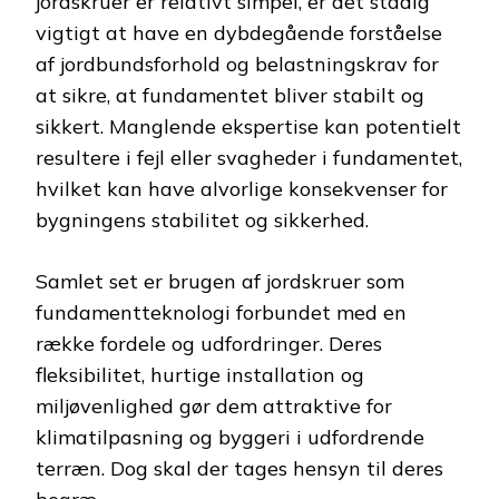
jordskruer er relativt simpel, er det stadig
vigtigt at have en dybdegående forståelse
af jordbundsforhold og belastningskrav for
at sikre, at fundamentet bliver stabilt og
sikkert. Manglende ekspertise kan potentielt
resultere i fejl eller svagheder i fundamentet,
hvilket kan have alvorlige konsekvenser for
bygningens stabilitet og sikkerhed.
Samlet set er brugen af jordskruer som
fundamentteknologi forbundet med en
række fordele og udfordringer. Deres
fleksibilitet, hurtige installation og
miljøvenlighed gør dem attraktive for
klimatilpasning og byggeri i udfordrende
terræn. Dog skal der tages hensyn til deres