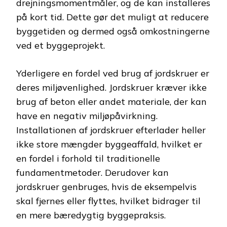
drejningsmomentmåler, og de kan installeres
på kort tid. Dette gør det muligt at reducere
byggetiden og dermed også omkostningerne
ved et byggeprojekt.
Yderligere en fordel ved brug af jordskruer er
deres miljøvenlighed. Jordskruer kræver ikke
brug af beton eller andet materiale, der kan
have en negativ miljøpåvirkning.
Installationen af jordskruer efterlader heller
ikke store mængder byggeaffald, hvilket er
en fordel i forhold til traditionelle
fundamentmetoder. Derudover kan
jordskruer genbruges, hvis de eksempelvis
skal fjernes eller flyttes, hvilket bidrager til
en mere bæredygtig byggepraksis.