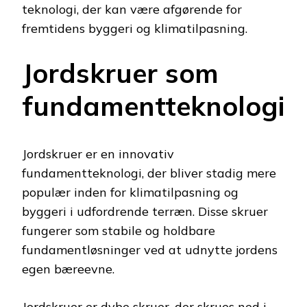
teknologi, der kan være afgørende for
fremtidens byggeri og klimatilpasning.
Jordskruer som
fundamentteknologi
Jordskruer er en innovativ
fundamentteknologi, der bliver stadig mere
populær inden for klimatilpasning og
byggeri i udfordrende terræn. Disse skruer
fungerer som stabile og holdbare
fundamentløsninger ved at udnytte jordens
egen bæreevne.
Jordskruer er dybe skruer, der skrues ned i