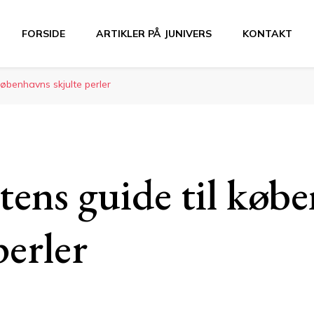
FORSIDE
ARTIKLER PÅ JUNIVERS
KONTAKT
københavns skjulte perler
tens guide til køb
perler