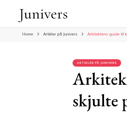
Junivers
Home
Artikler på Junivers
Arkitektens guide til 
ARTIKLER PÅ JUNIVERS
Arkitek
skjulte 