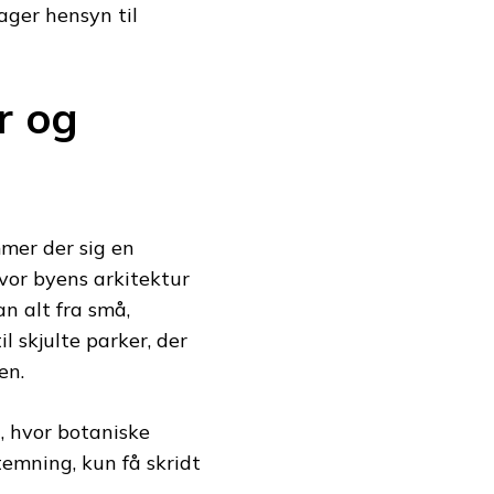
ger hensyn til
r og
mer der sig en
vor byens arkitektur
n alt fra små,
skjulte parker, der
en.
, hvor botaniske
emning, kun få skridt