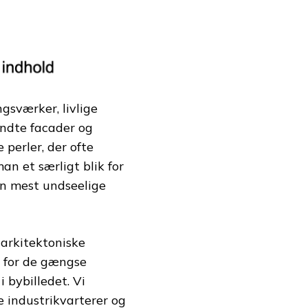
gsværker, livlige
ndte facader og
perler, der ofte
n et særligt blik for
den mest undseelige
arkitektoniske
en for de gængse
i bybilledet. Vi
 industrikvarterer og