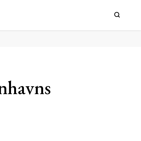
enhavns