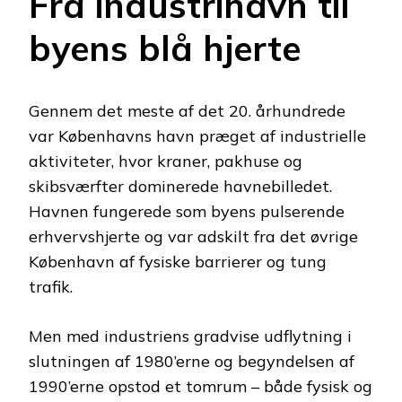
Fra industrihavn til
byens blå hjerte
Gennem det meste af det 20. århundrede
var Københavns havn præget af industrielle
aktiviteter, hvor kraner, pakhuse og
skibsværfter dominerede havnebilledet.
Havnen fungerede som byens pulserende
erhvervshjerte og var adskilt fra det øvrige
København af fysiske barrierer og tung
trafik.
Men med industriens gradvise udflytning i
slutningen af 1980’erne og begyndelsen af
1990’erne opstod et tomrum – både fysisk og