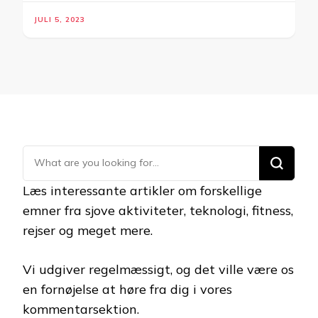
JULI 5, 2023
Looking
for
Læs interessante artikler om forskellige
Something?
emner fra sjove aktiviteter, teknologi, fitness,
rejser og meget mere.
Vi udgiver regelmæssigt, og det ville være os
en fornøjelse at høre fra dig i vores
kommentarsektion.