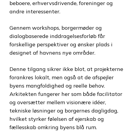
beboere, erhvervsdrivende, foreninger og
andre interessenter.
Gennem workshops, borgermøder og
dialogbaserede inddragelsesforløb får
forskellige perspektiver og ønsker plads i
designet af havnens nye områder.
Denne tilgang sikrer ikke blot, at projekterne
forankres lokalt, men også at de afspejler
byens mangfoldighed og reelle behov.
Arkitekten fungerer her som både facilitator
og oversætter mellem visionære idéer,
tekniske løsninger og borgernes dagligdag,
hvilket styrker følelsen af ejerskab og
fællesskab omkring byens blå rum.