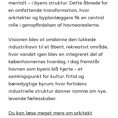
mentalt – i byens struktur. Dette åbnede for
en omfattende transformation, hvor
arkitekter og byplanlæggere fik en central
rolle i genopfindelsen af havnearealerne.
Visionen blev at omdanne den lukkede
industrihavn til et åbent, rekreativt område,
hvor vandet igen blev en integreret del af
københavnernes hverdag. I dag fremstår
havnen som byens blå hjerte – et
samlingspunkt for kultur, fritid og
bæredygtige byrum, hvor fortidens
industrielle struktur danner ramme om nye,
levende fællesskaber.
Du kan læse meget mere om arkitekt