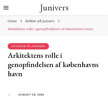
Junivers
Home
Artikler på Junivers
Arkitektens rolle i genopfindelsen af københavns havn
ARTIKLER PÅ JUNIVERS
Arkitektens rolle i
genopfindelsen af københavns
havn
by
AUGUST 29, 2025