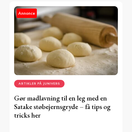
Annonce
ARTIKLER PÅ JUNIVERS
Gør madlavning til en leg med en
Satake støbejernsgryde – få tips og
tricks her