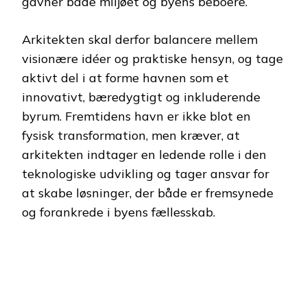
gavner både miljøet og byens beboere.
Arkitekten skal derfor balancere mellem
visionære idéer og praktiske hensyn, og tage
aktivt del i at forme havnen som et
innovativt, bæredygtigt og inkluderende
byrum. Fremtidens havn er ikke blot en
fysisk transformation, men kræver, at
arkitekten indtager en ledende rolle i den
teknologiske udvikling og tager ansvar for
at skabe løsninger, der både er fremsynede
og forankrede i byens fællesskab.