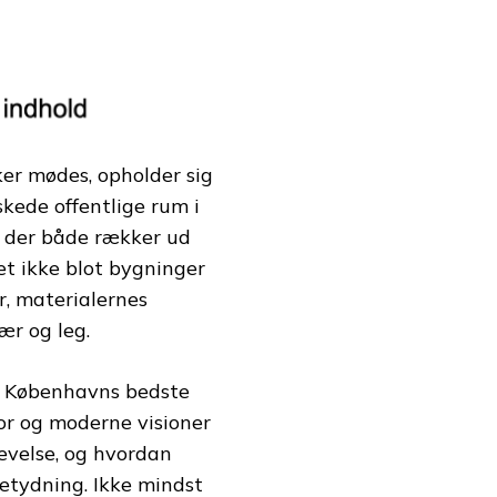
er mødes, opholder sig
kede offentlige rum i
, der både rækker ud
et ikke blot bygninger
r, materialernes
ær og leg.
af Københavns bedste
por og moderne visioner
evelse, og hvordan
etydning. Ikke mindst