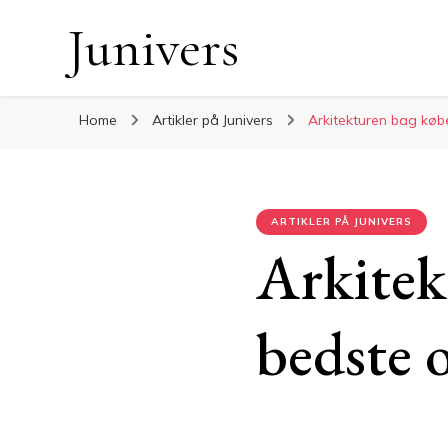
Junivers
Home
Artikler på Junivers
Arkitekturen bag køb
ARTIKLER PÅ JUNIVERS
Arkitek
bedste 