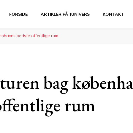
FORSIDE
ARTIKLER PÅ JUNIVERS
KONTAKT
enhavns bedste offentlige rum
turen bag københ
offentlige rum