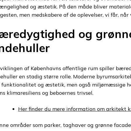
gængelighed og æstetik. På den måde bliver material
gesten, men medskabere af de oplevelser, vi får, når 
æredygtighed og grønn
ndehuller
dviklingen af Københavns offentlige rum spiller bær
ehuller en stadig større rolle. Moderne byrumsarkitek
 funktionalitet og æstetik, men også miljømæssige he
ns klimaresiliens og beboernes trivsel.
Her finder du mere information om arkitekt
nne områder som parker, taghaver og grønne facader 