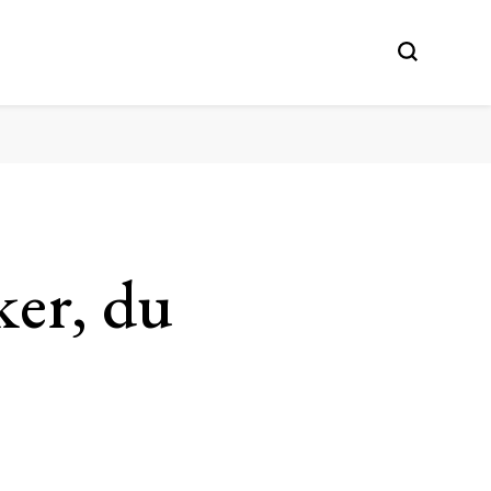
er, du