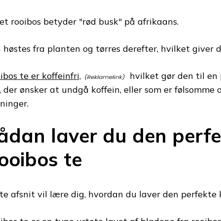
et rooibos betyder "rød busk" på afrikaans.
 høstes fra planten og tørres derefter, hvilket giver 
bos te er koffeinfri,
hvilket gør den til en
k, der ønsker at undgå koffein, eller som er følsomme o
kninger.
ådan laver du den perfe
ooibos te
te afsnit vil lære dig, hvordan du laver den perfekte