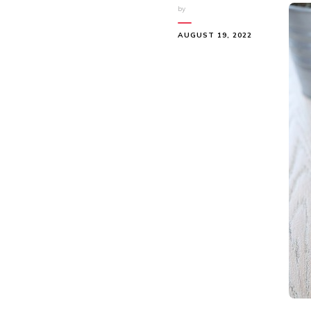
by
AUGUST 19, 2022