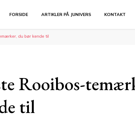
FORSIDE
ARTIKLER PÅ JUNIVERS
KONTAKT
mærker, du bør kende til
te Rooibos-temærk
e til