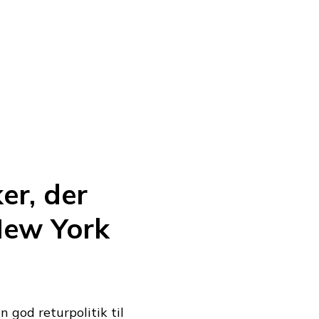
er, der
 New York
 god returpolitik til