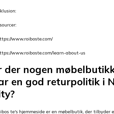
klusion:
sourcer:
https://www.roiboste.com/
https://www.roiboste.com/learn-about-us
r der nogen møbelbutikk
ar en god returpolitik i
ity?
ibos te's hjemmeside er en møbelbutik, der tilbyder en