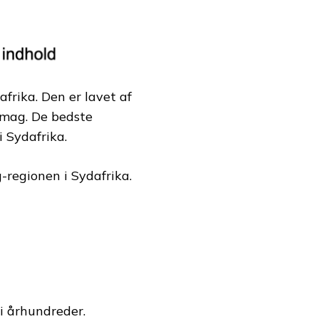
frika. Den er lavet af
smag. De bedste
 Sydafrika.
-regionen i Sydafrika.
i århundreder.