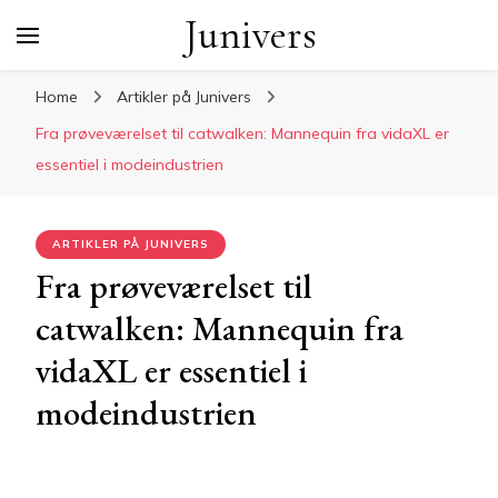
Junivers
Home
Artikler på Junivers
Fra prøveværelset til catwalken: Mannequin fra vidaXL er
essentiel i modeindustrien
ARTIKLER PÅ JUNIVERS
Fra prøveværelset til
catwalken: Mannequin fra
vidaXL er essentiel i
modeindustrien