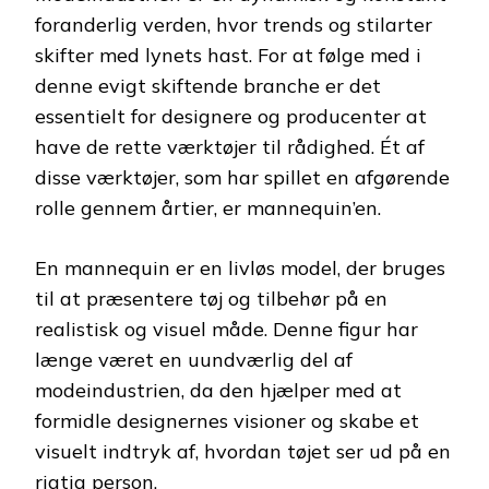
foranderlig verden, hvor trends og stilarter
skifter med lynets hast. For at følge med i
denne evigt skiftende branche er det
essentielt for designere og producenter at
have de rette værktøjer til rådighed. Ét af
disse værktøjer, som har spillet en afgørende
rolle gennem årtier, er mannequin’en.
En mannequin er en livløs model, der bruges
til at præsentere tøj og tilbehør på en
realistisk og visuel måde. Denne figur har
længe været en uundværlig del af
modeindustrien, da den hjælper med at
formidle designernes visioner og skabe et
visuelt indtryk af, hvordan tøjet ser ud på en
rigtig person.