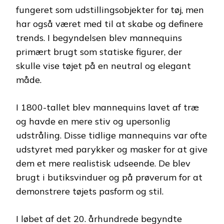
fungeret som udstillingsobjekter for tøj, men
har også været med til at skabe og definere
trends. I begyndelsen blev mannequins
primært brugt som statiske figurer, der
skulle vise tøjet på en neutral og elegant
måde.
I 1800-tallet blev mannequins lavet af træ
og havde en mere stiv og upersonlig
udstråling. Disse tidlige mannequins var ofte
udstyret med parykker og masker for at give
dem et mere realistisk udseende. De blev
brugt i butiksvinduer og på prøverum for at
demonstrere tøjets pasform og stil.
I løbet af det 20. århundrede begyndte