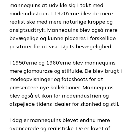
mannequins at udvikle sig i takt med
modeindustrien. I 1920’erne blev de mere
realistiske med mere naturlige kroppe og
ansigtsudtryk. Mannequins blev også mere
bevægelige og kunne placeres i forskellige
positurer for at vise tøjets bevægelighed.
I 1950’erne og 1960’erne blev mannequins
mere glamourøse og stilfulde. De blev brugt i
modeopvisninger og fotoshoots for at
præsentere nye kollektioner. Mannequins
blev også et ikon for modeindustrien og
afspejlede tidens idealer for skønhed og stil.
I dag er mannequins blevet endnu mere
avancerede og realistiske. De er lavet af