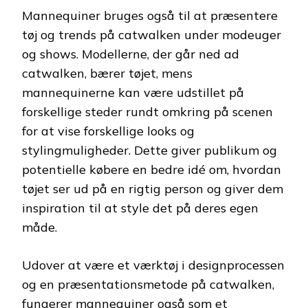
Mannequiner bruges også til at præsentere
tøj og trends på catwalken under modeuger
og shows. Modellerne, der går ned ad
catwalken, bærer tøjet, mens
mannequinerne kan være udstillet på
forskellige steder rundt omkring på scenen
for at vise forskellige looks og
stylingmuligheder. Dette giver publikum og
potentielle købere en bedre idé om, hvordan
tøjet ser ud på en rigtig person og giver dem
inspiration til at style det på deres egen
måde.
Udover at være et værktøj i designprocessen
og en præsentationsmetode på catwalken,
fungerer mannequiner også som et