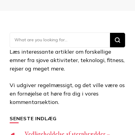
Looking
for
Læs interessante artikler om forskellige
Something?
emner fra sjove aktiviteter, teknologi, fitness,
rejser og meget mere.
Vi udgiver regelmæssigt, og det ville være os
en fornøjelse at høre fra dig i vores
kommentarsektion.
SENESTE INDLÆG
Vedligeholdelse af sternbrædder –