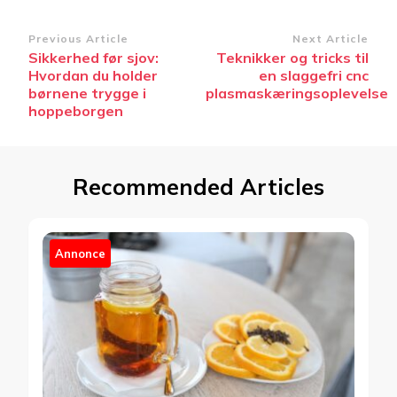
Post
Previous Article
Next Article
Sikkerhed før sjov:
Teknikker og tricks til
Navigation
Hvordan du holder
en slaggefri cnc
børnene trygge i
plasmaskæringsoplevelse
hoppeborgen
Recommended Articles
Annonce