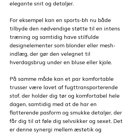
elegante snit og detaljer.
For eksempel kan en sports-bh nu både
tilbyde den nødvendige støtte til en intens
træning og samtidig have stilfulde
designelementer som blonder eller mesh-
indlæg, der gør den velegnet til
hverdagsbrug under en bluse eller kjole.
På samme måde kan et par komfortable
trusser være lavet af fugttransporterende
stof, der holder dig tør og komfortabel hele
dagen, samtidig med at de har en
flatterende pasform og smukke detaljer, der
får dig til at føle dig selvsikker og sexet. Det
er denne synergi mellem æstetik og