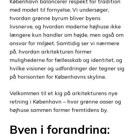
København balancerer respekt for tradition
med modet til fornyelse. Vi undersøger,
hvordan grønne byrum bliver byens
livsnerve, og hvordan moderne højhuse ikke
længere kun handler om højde, men også om
ansvar for miljøet. Samtidig ser vi nærmere
på, hvordan arkitekturen former
mulighederne for fællesskab og identitet, og
hvilke visioner og udfordringer der tegner sig
på horisonten for Københavns skyline.
Velkommen til et kig på arkitekturens nye
retning i København – hvor grønne oaser og
højhuse sammen former fremtidens by.
Byen i forandring: