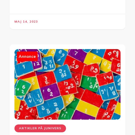
MAJ 14, 2023
Annonce
ARTIKLER PÅ JUNIVERS