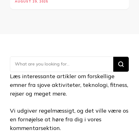
AUGUST 29, 2025
Looking
for
Læs interessante artikler om forskellige
Something?
emner fra sjove aktiviteter, teknologi, fitness,
rejser og meget mere.
Vi udgiver regelmæssigt, og det ville være os
en fornøjelse at høre fra dig i vores
kommentarsektion.