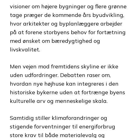
visioner om højere bygninger og flere grønne
tage præger de kommende års byudvikling,
hvor arkitekter og byplanlæggere arbejder
på at forene storbyens behov for fortætning
med ønsket om bæredygtighed og
livskvalitet.
Men vejen mod fremtidens skyline er ikke
uden udfordringer. Debatten raser om,
hvordan nye højhuse kan integreres i den
historiske bykerne uden at fortrænge byens
kulturelle arv og menneskelige skala.
Samtidig stiller klimaforandringer og
stigende forventninger til energiforbrug
store krav til både materialevalg og