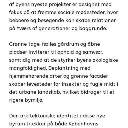
af byens nyeste projekter er designet med
fokus på at fremme sociale mødesteder, hvor
beboere og besøgende kan skabe relationer
på tværs af generationer og baggrunde.
Grønne tage, fælles gårdrum og åbne
pladser inviterer til ophold og samvær,
samtidig med at de styrker byens økologiske
mangfoldighed. Beplantning med
hjemmehørende arter og grønne facader
skaber levesteder for insekter og fugle midt i
det urbane landskab, hvilket bidrager til et
rigere bymiljø.
Den arkitektoniske identitet i disse nye
byrum trækker på både Københavns