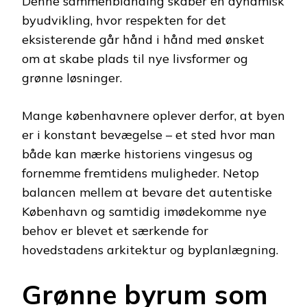
Denne sammenblanding skaber en dynamisk
byudvikling, hvor respekten for det
eksisterende går hånd i hånd med ønsket
om at skabe plads til nye livsformer og
grønne løsninger.
Mange københavnere oplever derfor, at byen
er i konstant bevægelse – et sted hvor man
både kan mærke historiens vingesus og
fornemme fremtidens muligheder. Netop
balancen mellem at bevare det autentiske
København og samtidig imødekomme nye
behov er blevet et særkende for
hovedstadens arkitektur og byplanlægning.
Grønne byrum som