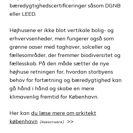
bæredygtighedscertificeringer såsom DGNB
eller LEED.
Højhusene er ikke blot vertikale bolig- og
erhvervsenheder, men fungerer også som
grønne oaser med taghaver, solceller og
fællesområder, der fremmer biodiversitet og
fællesskab. På den måde sætter de nye
højhuse retningen for, hvordan storbyens
behov for fortætning og bæredygtighed kan
gå hånd i hånd og skabe en mere
klimavenlig fremtid for København.
Her kan
du læse mere om arkitekt
københavn
>>