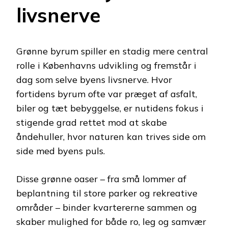
livsnerve
Grønne byrum spiller en stadig mere central
rolle i Københavns udvikling og fremstår i
dag som selve byens livsnerve. Hvor
fortidens byrum ofte var præget af asfalt,
biler og tæt bebyggelse, er nutidens fokus i
stigende grad rettet mod at skabe
åndehuller, hvor naturen kan trives side om
side med byens puls.
Disse grønne oaser – fra små lommer af
beplantning til store parker og rekreative
områder – binder kvartererne sammen og
skaber mulighed for både ro, leg og samvær