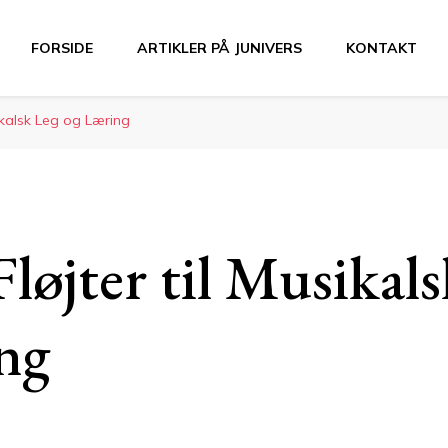
FORSIDE
ARTIKLER PÅ JUNIVERS
KONTAKT
sikalsk Leg og Læring
løjter til Musikal
ng