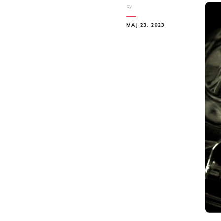
by
MAJ 23, 2023