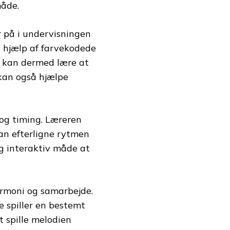
måde.
 på i undervisningen
d hjælp af farvekodede
ne kan dermed lære at
 kan også hjælpe
 og timing. Læreren
kan efterligne rytmen
og interaktiv måde at
armoni og samarbejde.
e spiller en bestemt
t spille melodien