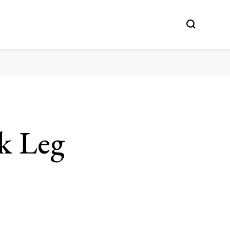
sk Leg