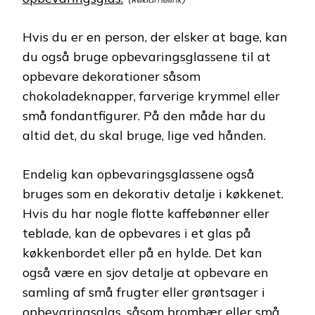
Hvis du er en person, der elsker at bage, kan
du også bruge opbevaringsglassene til at
opbevare dekorationer såsom
chokoladeknapper, farverige krymmel eller
små fondantfigurer. På den måde har du
altid det, du skal bruge, lige ved hånden.
Endelig kan opbevaringsglassene også
bruges som en dekorativ detalje i køkkenet.
Hvis du har nogle flotte kaffebønner eller
teblade, kan de opbevares i et glas på
køkkenbordet eller på en hylde. Det kan
også være en sjov detalje at opbevare en
samling af små frugter eller grøntsager i
opbevaringsglas, såsom brombær eller små