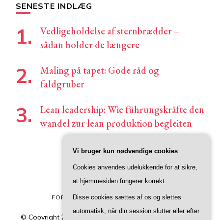
SENESTE INDLÆG
Vedligeholdelse af sternbrædder –
sådan holder de længere
Maling på tapet: Gode råd og
faldgruber
Lean leadership: Wie führungskräfte den
wandel zur lean produktion begleiten
Vi bruger kun nødvendige cookies
Cookies anvendes udelukkende for at sikre,
at hjemmesiden fungerer korrekt.
Disse cookies sættes af os og slettes
FORSIDE
KONTAKT
PRIVATLIVSPOLITIK
automatisk, når din session slutter eller efter
© Copyright 2026
Junivers
. All Rights Reserved.
Blossom