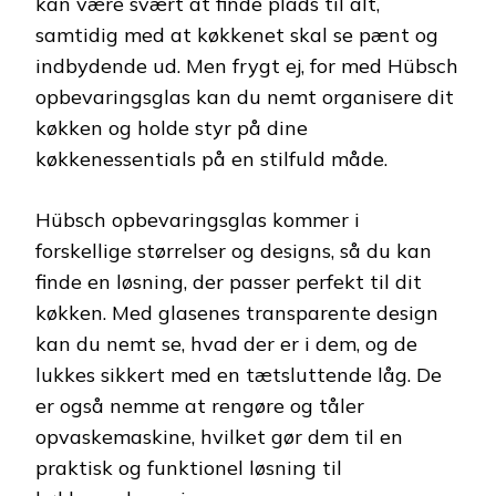
kan være svært at finde plads til alt,
samtidig med at køkkenet skal se pænt og
indbydende ud. Men frygt ej, for med Hübsch
opbevaringsglas kan du nemt organisere dit
køkken og holde styr på dine
køkkenessentials på en stilfuld måde.
Hübsch opbevaringsglas kommer i
forskellige størrelser og designs, så du kan
finde en løsning, der passer perfekt til dit
køkken. Med glasenes transparente design
kan du nemt se, hvad der er i dem, og de
lukkes sikkert med en tætsluttende låg. De
er også nemme at rengøre og tåler
opvaskemaskine, hvilket gør dem til en
praktisk og funktionel løsning til