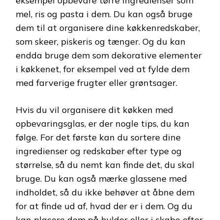
eksempel opbevare tørre ingredienser som
mel, ris og pasta i dem. Du kan også bruge
dem til at organisere dine køkkenredskaber,
som skeer, piskeris og tænger. Og du kan
endda bruge dem som dekorative elementer
i køkkenet, for eksempel ved at fylde dem
med farverige frugter eller grøntsager.
Hvis du vil organisere dit køkken med
opbevaringsglas, er der nogle tips, du kan
følge. For det første kan du sortere dine
ingredienser og redskaber efter type og
størrelse, så du nemt kan finde det, du skal
bruge. Du kan også mærke glassene med
indholdet, så du ikke behøver at åbne dem
for at finde ud af, hvad der er i dem. Og du
kan placere dem på hylder eller i skabe efter