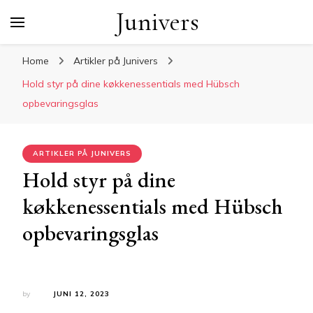
Junivers
Home
Artikler på Junivers
Hold styr på dine køkkenessentials med Hübsch
opbevaringsglas
ARTIKLER PÅ JUNIVERS
Hold styr på dine
køkkenessentials med Hübsch
opbevaringsglas
by
JUNI 12, 2023