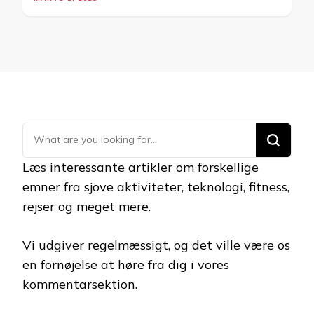
Looking
for
Læs interessante artikler om forskellige
Something?
emner fra sjove aktiviteter, teknologi, fitness,
rejser og meget mere.
Vi udgiver regelmæssigt, og det ville være os
en fornøjelse at høre fra dig i vores
kommentarsektion.