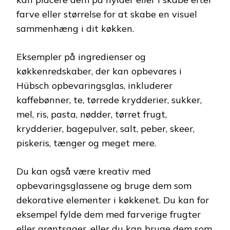
farve eller størrelse for at skabe en visuel
sammenhæng i dit køkken.
Eksempler på ingredienser og
køkkenredskaber, der kan opbevares i
Hübsch opbevaringsglas, inkluderer
kaffebønner, te, tørrede krydderier, sukker,
mel, ris, pasta, nødder, tørret frugt,
krydderier, bagepulver, salt, peber, skeer,
piskeris, tænger og meget mere.
Du kan også være kreativ med
opbevaringsglassene og bruge dem som
dekorative elementer i køkkenet. Du kan for
eksempel fylde dem med farverige frugter
eller grøntsager, eller du kan bruge dem som