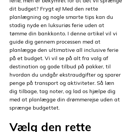
ferie, men er bekymret for at det vil sprænge
dit budget? Frygt ej! Med den rette
planlægning og nogle smarte tips kan du
stadig nyde en luksuriøs ferie uden at
tømme din bankkonto. I denne artikel vil vi
guide dig gennem processen med at
planlægge den ultimative all inclusive ferie
på et budget. Vi vil se på alt fra valg af
destination og gode tilbud på pakker, til
hvordan du undgår ekstraudgifter og sparer
penge på transport og aktiviteter. Så læn
dig tilbage, tag noter, og lad os hjælpe dig
med at planlægge din drømmerejse uden at
sprænge budgettet.
Vælg den rette