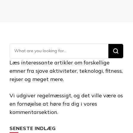
Looking
for
Læs interessante artikler om forskellige
Something?
emner fra sjove aktiviteter, teknologi, fitness,
rejser og meget mere.
Vi udgiver regelmæssigt, og det ville være os
en fornøjelse at høre fra dig i vores
kommentarsektion.
SENESTE INDLÆG