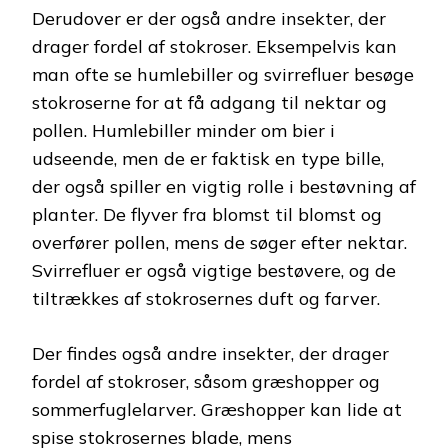
Derudover er der også andre insekter, der
drager fordel af stokroser. Eksempelvis kan
man ofte se humlebiller og svirrefluer besøge
stokroserne for at få adgang til nektar og
pollen. Humlebiller minder om bier i
udseende, men de er faktisk en type bille,
der også spiller en vigtig rolle i bestøvning af
planter. De flyver fra blomst til blomst og
overfører pollen, mens de søger efter nektar.
Svirrefluer er også vigtige bestøvere, og de
tiltrækkes af stokrosernes duft og farver.
Der findes også andre insekter, der drager
fordel af stokroser, såsom græshopper og
sommerfuglelarver. Græshopper kan lide at
spise stokrosernes blade, mens