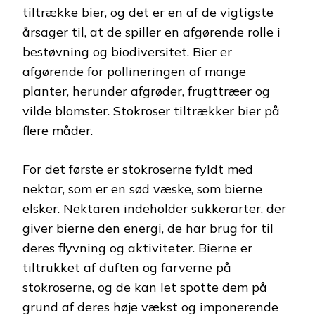
tiltrække bier, og det er en af ​​de vigtigste
årsager til, at de spiller en afgørende rolle i
bestøvning og biodiversitet. Bier er
afgørende for pollineringen af ​​mange
planter, herunder afgrøder, frugttræer og
vilde blomster. Stokroser tiltrækker bier på
flere måder.
For det første er stokroserne fyldt med
nektar, som er en sød væske, som bierne
elsker. Nektaren indeholder sukkerarter, der
giver bierne den energi, de har brug for til
deres flyvning og aktiviteter. Bierne er
tiltrukket af duften og farverne på
stokroserne, og de kan let spotte dem på
grund af deres høje vækst og imponerende