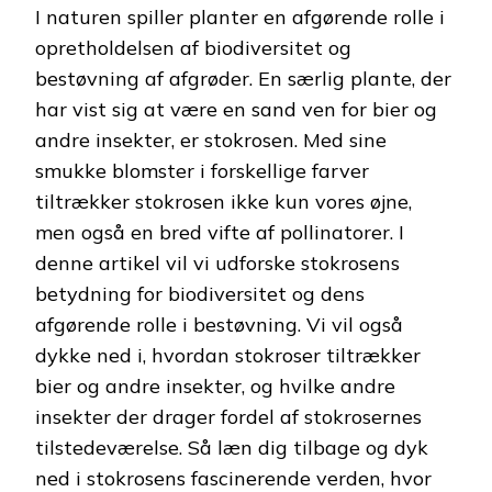
I naturen spiller planter en afgørende rolle i
opretholdelsen af biodiversitet og
bestøvning af afgrøder. En særlig plante, der
har vist sig at være en sand ven for bier og
andre insekter, er stokrosen. Med sine
smukke blomster i forskellige farver
tiltrækker stokrosen ikke kun vores øjne,
men også en bred vifte af pollinatorer. I
denne artikel vil vi udforske stokrosens
betydning for biodiversitet og dens
afgørende rolle i bestøvning. Vi vil også
dykke ned i, hvordan stokroser tiltrækker
bier og andre insekter, og hvilke andre
insekter der drager fordel af stokrosernes
tilstedeværelse. Så læn dig tilbage og dyk
ned i stokrosens fascinerende verden, hvor