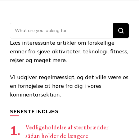
Looking
for
Læs interessante artikler om forskellige
Something?
emner fra sjove aktiviteter, teknologi, fitness,
rejser og meget mere.
Vi udgiver regelmæssigt, og det ville være os
en fornøjelse at høre fra dig i vores
kommentarsektion.
SENESTE INDLÆG
Vedligeholdelse af sternbrædder –
sådan holder de længere