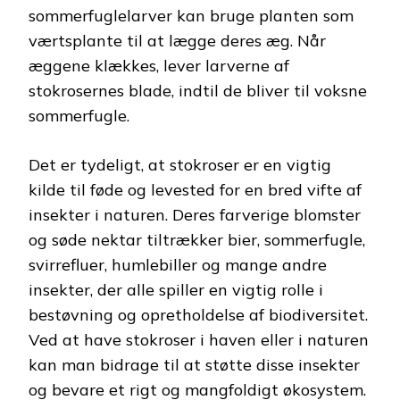
sommerfuglelarver kan bruge planten som
værtsplante til at lægge deres æg. Når
æggene klækkes, lever larverne af
stokrosernes blade, indtil de bliver til voksne
sommerfugle.
Det er tydeligt, at stokroser er en vigtig
kilde til føde og levested for en bred vifte af
insekter i naturen. Deres farverige blomster
og søde nektar tiltrækker bier, sommerfugle,
svirrefluer, humlebiller og mange andre
insekter, der alle spiller en vigtig rolle i
bestøvning og opretholdelse af biodiversitet.
Ved at have stokroser i haven eller i naturen
kan man bidrage til at støtte disse insekter
og bevare et rigt og mangfoldigt økosystem.