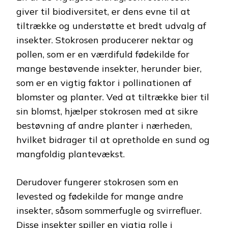
giver til biodiversitet, er dens evne til at
tiltrække og understøtte et bredt udvalg af
insekter. Stokrosen producerer nektar og
pollen, som er en værdifuld fødekilde for
mange bestøvende insekter, herunder bier,
som er en vigtig faktor i pollinationen af
blomster og planter. Ved at tiltrække bier til
sin blomst, hjælper stokrosen med at sikre
bestøvning af andre planter i nærheden,
hvilket bidrager til at opretholde en sund og
mangfoldig plantevækst.
Derudover fungerer stokrosen som en
levested og fødekilde for mange andre
insekter, såsom sommerfugle og svirrefluer.
Disse insekter spiller en vigtig rolle i