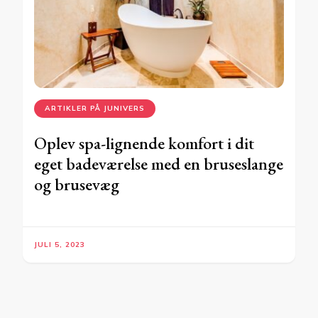
ARTIKLER PÅ JUNIVERS
Oplev spa-lignende komfort i dit
eget badeværelse med en bruseslange
og brusevæg
JULI 5, 2023