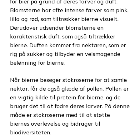
for bier på grund af deres farver og duft.
Blomsterne har ofte intense farver som pink,
lilla og rød, som tiltrækker bierne visuelt.
Derudover udsender blomsterne en
karakteristisk duft, som også tiltrækker
bierne. Duften kommer fra nektaren, som er
rig på sukker og tilbyder en velsmagende
belønning for bierne.
Når bierne besøger stokroserne for at samle
nektar, får de også glæde af pollen. Pollen er
en vigtig kilde til protein for bierne, og de
bruger det til at fodre deres larver. På denne
måde er stokroserne med til at støtte
biernes overlevelse og bidrager til
biodiversiteten.