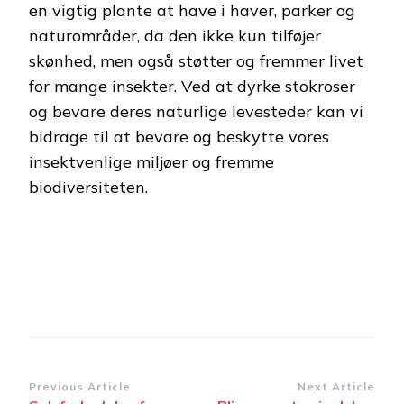
en vigtig plante at have i haver, parker og
naturområder, da den ikke kun tilføjer
skønhed, men også støtter og fremmer livet
for mange insekter. Ved at dyrke stokroser
og bevare deres naturlige levesteder kan vi
bidrage til at bevare og beskytte vores
insektvenlige miljøer og fremme
biodiversiteten.
Post
Previous Article
Next Article