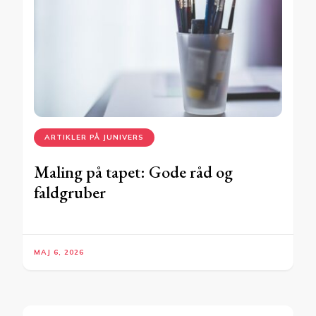
ARTIKLER PÅ JUNIVERS
Maling på tapet: Gode råd og
faldgruber
MAJ 6, 2026