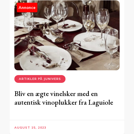
Annonce
ARTIKLER PÅ JUNIVERS
Bliv en ægte vinelsker med en
autentisk vinoplukker fra Laguiole
AUGUST 15, 2023