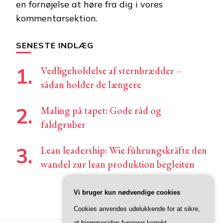
en fornøjelse at høre fra dig i vores
kommentarsektion.
SENESTE INDLÆG
Vedligeholdelse af sternbrædder –
sådan holder de længere
Maling på tapet: Gode råd og
faldgruber
Lean leadership: Wie führungskräfte den
wandel zur lean produktion begleiten
Vi bruger kun nødvendige cookies
Cookies anvendes udelukkende for at sikre,
at hjemmesiden fungerer korrekt.