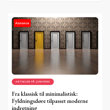
Annonce
ARTIKLER PÅ JUNIVERS
Fra klassisk til minimalistisk:
Fyldningsdøre tilpasset moderne
indretning