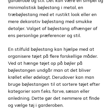
garderobe og stil. Det kan være en simpel og
minimalistisk bøjlestang i metal, en
træbøjlestang med et rustikt look eller en
mere dekorativ bøjlestang med smukke
detaljer. Valget af bøjlestang afhænger af
ens personlige præferencer og stil.
En stilfuld bøjlestang kan hjælpe med at
organisere tøjet på flere forskellige måder.
Ved at hænge tøjet op på bøjler på
bøjlestangen undgår man at det bliver
krøllet eller ødelagt. Derudover kan man
bruge bøjlestangen til at sortere tøjet efter
kategorier som f.eks. farve, sæson eller
anledning. Dette gør det nemmere at finde
og vælge tøj i garderoben.