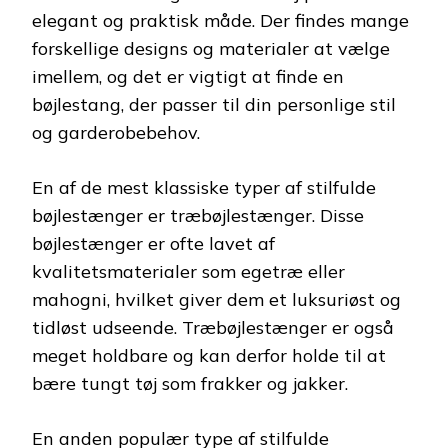
elegant og praktisk måde. Der findes mange
forskellige designs og materialer at vælge
imellem, og det er vigtigt at finde en
bøjlestang, der passer til din personlige stil
og garderobebehov.
En af de mest klassiske typer af stilfulde
bøjlestænger er træbøjlestænger. Disse
bøjlestænger er ofte lavet af
kvalitetsmaterialer som egetræ eller
mahogni, hvilket giver dem et luksuriøst og
tidløst udseende. Træbøjlestænger er også
meget holdbare og kan derfor holde til at
bære tungt tøj som frakker og jakker.
En anden populær type af stilfulde