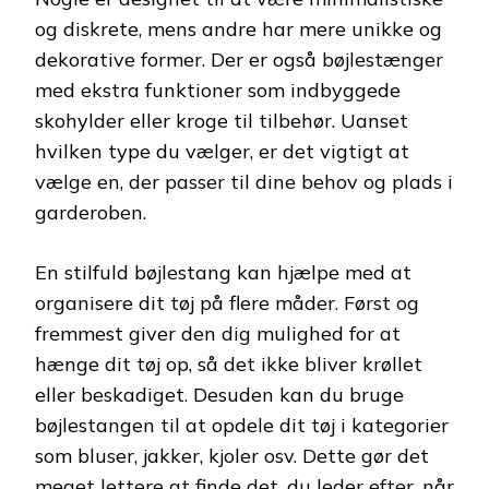
og diskrete, mens andre har mere unikke og
dekorative former. Der er også bøjlestænger
med ekstra funktioner som indbyggede
skohylder eller kroge til tilbehør. Uanset
hvilken type du vælger, er det vigtigt at
vælge en, der passer til dine behov og plads i
garderoben.
En stilfuld bøjlestang kan hjælpe med at
organisere dit tøj på flere måder. Først og
fremmest giver den dig mulighed for at
hænge dit tøj op, så det ikke bliver krøllet
eller beskadiget. Desuden kan du bruge
bøjlestangen til at opdele dit tøj i kategorier
som bluser, jakker, kjoler osv. Dette gør det
meget lettere at finde det, du leder efter, når