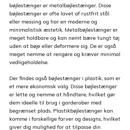
bøjlestænger er metalbøjlestænger. Disse
bøjlestænger er ofte lavet af rustfrit stål
eller messing og har en moderne og
minimalistisk æstetik. Metalbøjlestænger er
meget holdbare og kan nemt bære tungt tøj
uden at bøje eller deformere sig. De er også
meget nemme at rengøre og kræver minimal
vedligeholdelse.
Der findes også bøjlestænger i plastik, som er
et mere økonomisk valg. Disse bøjlestænger
er lette og nemme at håndtere, hvilket gør
dem ideelle til brug i garderober med
begrænset plads. Plastikbøjlestænger kan
komme i forskellige farver og designs, hvilket
giver dig mulighed for at tilpasse din