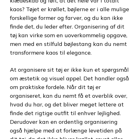
klædeskab og følt, at det hele var i totalt
kaos? Tøjet er krøllet, bøjlerne er i alle mulige
forskellige former og farver, og du kan ikke
finde det, du leder efter. Organisering af dit
tøj kan virke som en uoverkommelig opgave,
men med en stilfuld bøjlestang kan du nemt
transformere kaos til elegance.
At organisere sit tøj er ikke kun et spørgsmål
om æstetik og visuel appel. Det handler også
om praktiske fordele. Når dit tøj er
organiseret, kan du nemt få et overblik over,
hvad du har, og det bliver meget lettere at
finde det rigtige outfit til enhver lejlighed.
Derudover kan en ordentlig organisering
også hjælpe med at forlænge levetiden på