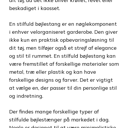
dit tøj, da det ikke bliver krøllet, revet eller
beskadiget i kaosset.
En stilfuld bøjlestang er en nøglekomponent
i enhver velorganiseret garderobe. Den giver
ikke kun en praktisk opbevaringsløsning til
dit tøj, men tilføjer også et strejf af elegance
og stil til rummet. En stilfuld bøjlestang kan
være fremstillet af forskellige materialer som
metal, træ eller plastik og kan have
forskellige designs og farver. Det er vigtigt
at vælge en, der passer til din personlige stil
og indretning.
Der findes mange forskellige typer af
stilfulde bøjlestænger på markedet i dag.
Nogle er designet til at være minimalistiske