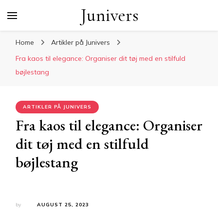
Junivers
Home
Artikler på Junivers
Fra kaos til elegance: Organiser dit tøj med en stilfuld
bøjlestang
ARTIKLER PÅ JUNIVERS
Fra kaos til elegance: Organiser
dit tøj med en stilfuld
bøjlestang
by
AUGUST 25, 2023